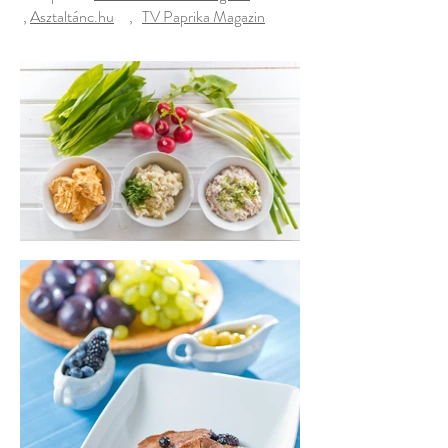
,
Asztaltánc.hu
,
TV Paprika Magazin