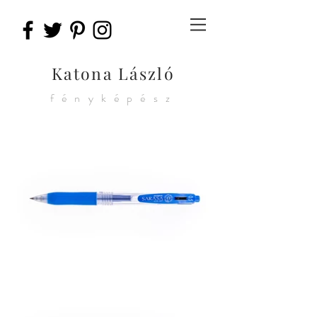
Katona László
fényképész